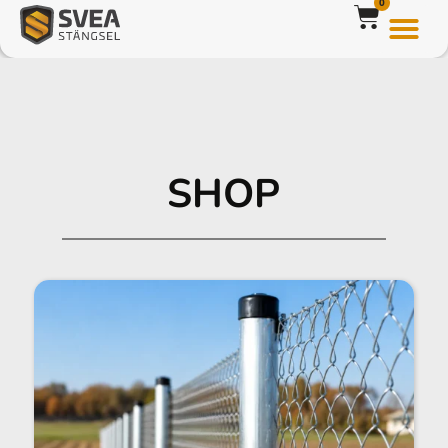
0
SHOP